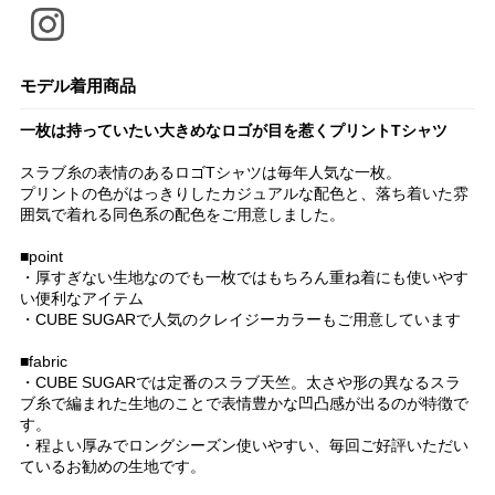
モデル着用商品
一枚は持っていたい大きめなロゴが目を惹くプリントTシャツ
スラブ糸の表情のあるロゴTシャツは毎年人気な一枚。
プリントの色がはっきりしたカジュアルな配色と、落ち着いた雰
囲気で着れる同色系の配色をご用意しました。
■point
・厚すぎない生地なのでも一枚ではもちろん重ね着にも使いやす
い便利なアイテム
・CUBE SUGARで人気のクレイジーカラーもご用意しています
■fabric
・CUBE SUGARでは定番のスラブ天竺。太さや形の異なるスラ
ブ糸で編まれた生地のことで表情豊かな凹凸感が出るのが特徴で
す。
・程よい厚みでロングシーズン使いやすい、毎回ご好評いただい
ているお勧めの生地です。