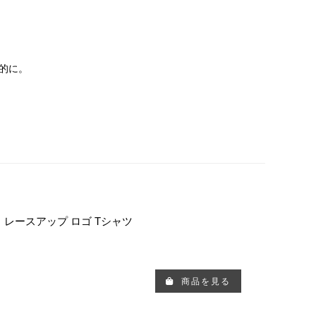
的に。
ック レースアップ ロゴ Tシャツ
商品を見る