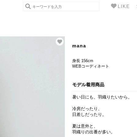
LIKE
mana
身長 156cm
WEBコーディネート
モデル着用商品
暑い日にも、羽織りたいから。
冷房だったり、
日差しだったり。
夏は意外と、
羽織りの出番が多い。