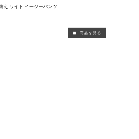
り替え ワイド イージーパンツ
商品を見る