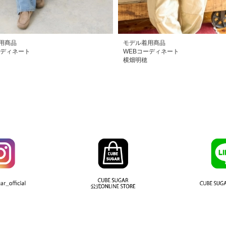
用商品
モデル着用商品
ーディネート
WEBコーディネート
横畑明穂