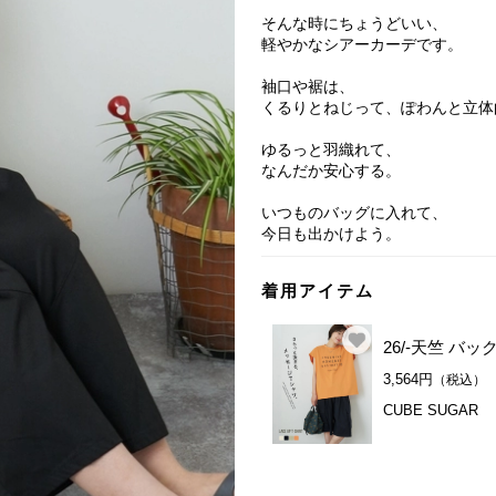
そんな時にちょうどいい、
軽やかなシアーカーデです。
袖口や裾は、
くるりとねじって、ぽわんと立体
ゆるっと羽織れて、
なんだか安心する。
いつものバッグに入れて、
今日も出かけよう。
着用アイテム
26/-天竺 バ
3,564円
（税込）
CUBE SUGAR