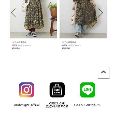
モデル着用商品
モデル着用商品
モ
WEBコーディネート
WEBコーディネート
W
横畑明穂
横畑明穂
横