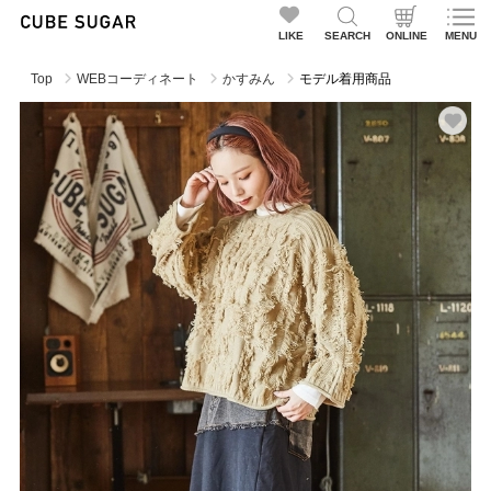
LIKE
SEARCH
ONLINE
MENU
Top
WEBコーディネート
かすみん
モデル着用商品