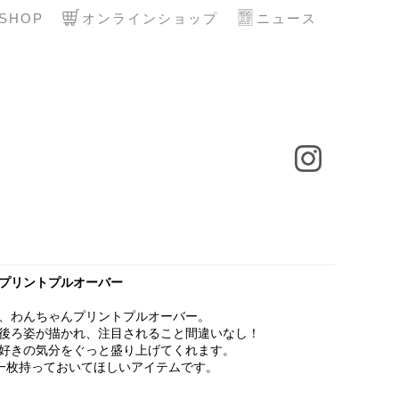
SHOP
オンラインショップ
ニュース
プリントプルオーバー
、わんちゃんプリントプルオーバー。
後ろ姿が描かれ、注目されること間違いなし！
好きの気分をぐっと盛り上げてくれます。
一枚持っておいてほしいアイテムです。