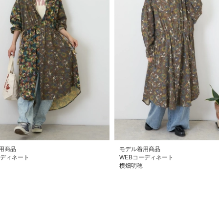
用商品
モデル着用商品
ーディネート
WEBコーディネート
横畑明穂