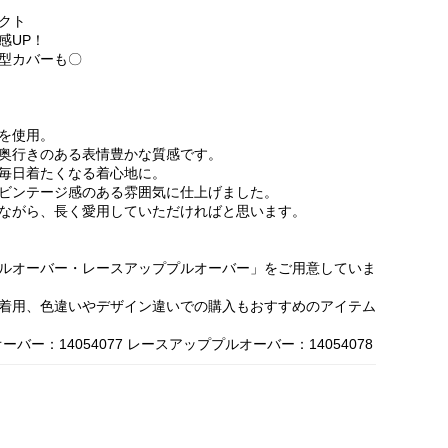
クト
感UP！
型カバーも〇
を使用。
奥行きのある表情豊かな質感です。
毎日着たくなる着心地に。
ビンテージ感のある雰囲気に仕上げました。
ながら、長く愛用していただければと思います。
ルオーバー・レースアッププルオーバー」をご用意していま
着用、色違いやデザイン違いでの購入もおすすめのアイテム
ー：14054077 レースアッププルオーバー：14054078