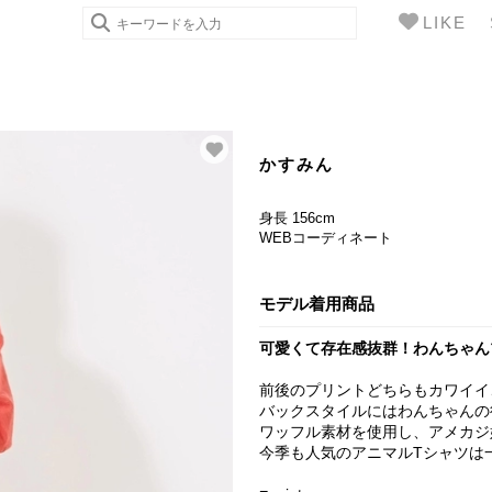
LIKE
かすみん
身長 156cm
WEBコーディネート
モデル着用商品
可愛くて存在感抜群！わんちゃん
前後のプリントどちらもカワイイ
バックスタイルにはわんちゃんの
ワッフル素材を使用し、アメカジ
今季も人気のアニマルTシャツは