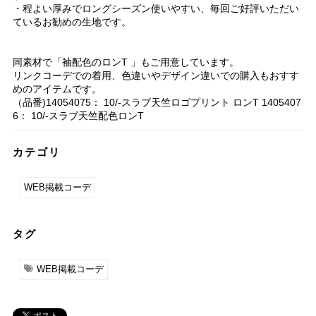
・程よい厚みでロングシーズン使いやすい、毎回ご好評いただい
ているお勧めの生地です。
同素材で「袖配色のロンT 」もご用意しています。
リンクコーデでの着用、色違いやデザイン違いでの購入もおすす
めのアイテムです。
（品番)14054075： 10/-スラブ天竺ロゴプリント ロンT 1405407
6： 10/-スラブ天竺配色ロンT
カテゴリ
WEB掲載コーデ
タグ
WEB掲載コーデ