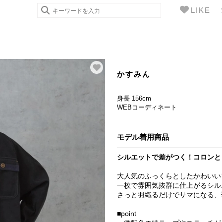
LIKE
かすみん
身長 156cm
WEBコーディネート
モデル着用商品
シルエットで差がつく！コロンと
大人気のふっくらとしたかわいい
一枚で雰囲気抜群に仕上がるシル
さっと羽織るだけでサマになる、
■point