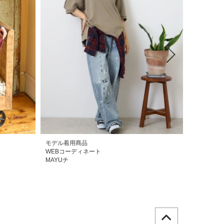
モデル着用商品
モデル着用
WEBコーディネート
WEBコー
MAYUチ
MAYUチ