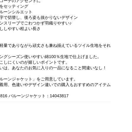
コーデのアクセントに
をセッティング
ルーンシルエット
字で切替し、後ろ姿も抜かりないデザイン
ンスリーブでごわつかず羽織りやすい♪
ししやすい程よい長さ
軽量でありながら頑丈さも兼ね揃えているツイル生地をそれ
ングシーズン使いやすい綿100％生地で仕上げました。
こしにくいのが嬉しいポイントです。
いは、あなたのお気に入りの一品になること間違いなし！
ルーンジャケット」をご用意しています。
着用、色違いやデザイン違いでの購入もおすすめのアイテム
16 バルーンジャケット：14043817