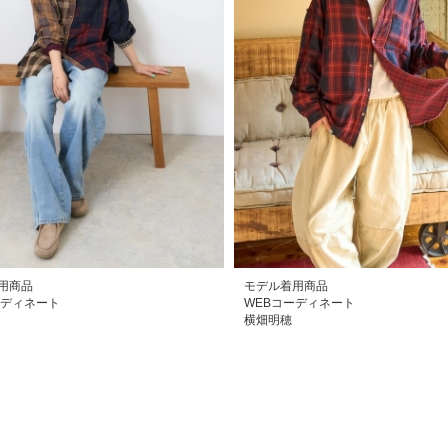
用商品
モデル着用商品
ーディネート
WEBコーディネート
横畑明穂