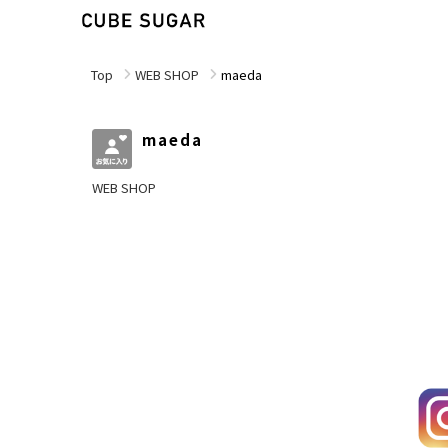
Top
WEB SHOP
maeda
maeda
WEB SHOP