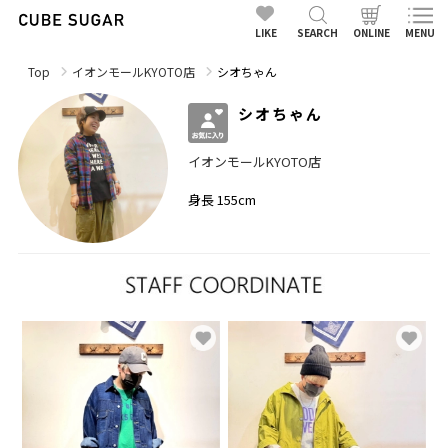
LIKE
SEARCH
ONLINE
MENU
Top
イオンモールKYOTO店
シオちゃん
シオちゃん
イオンモールKYOTO店
身長 155cm