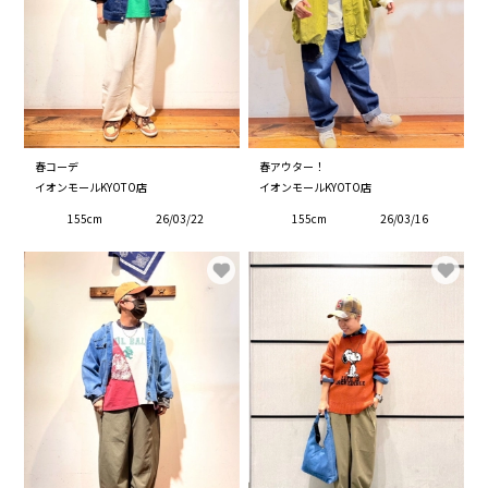
春コーデ
春アウター！
イオンモールKYOTO店
イオンモールKYOTO店
155cm
26/03/22
155cm
26/03/16