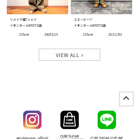
リメイク風Tシャツ
スヌーピー♡
イオンモールKYOTO店
イオンモールKYOTO店
155cm
26/03/15
155cm
25/11/02
VIEW ALL