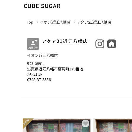
Top
イオン近江八幡店
アクア21近江八幡店
アクア21近江八幡店
イオン近江八幡店
523-0891
滋賀県近江八幡市鷹飼町179番地
ｱｸｱ21 2F
0748-37-3536
NEW