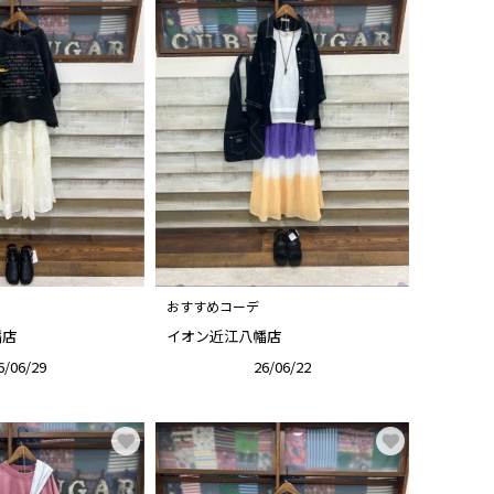
おすすめコーデ
幡店
イオン近江八幡店
6/06/29
26/06/22