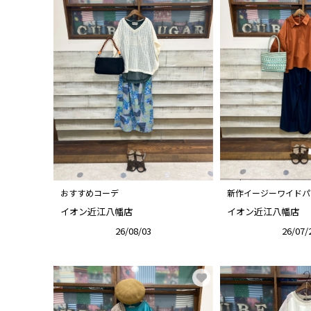
おすすめコーデ
新作イージーワイドパ
イオン近江八幡店
イオン近江八幡店
26/08/03
26/07/