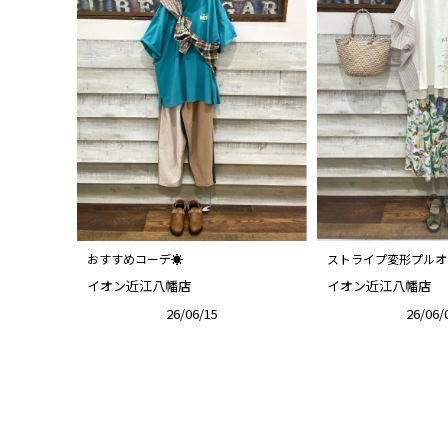
おすすめコーデ☀︎
ストライプ変形プルオ
イオン近江八幡店
イオン近江八幡店
26/06/15
26/06/