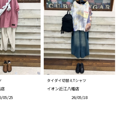
ツ
タイダイ切替えTシャツ
幡店
イオン近江八幡店
6/05/25
26/05/18