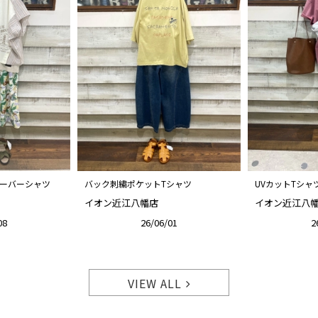
ーバーシャツ
バック刺繍ポケットTシャツ
UVカットTシャ
イオン近江八幡店
イオン近江八
08
26/06/01
2
VIEW ALL