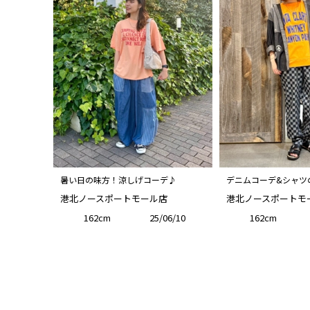
暑い日の味方！涼しげコーデ♪
デニムコーデ&シャツ
港北ノースポートモール店
港北ノースポートモ
162cm
25/06/10
162cm