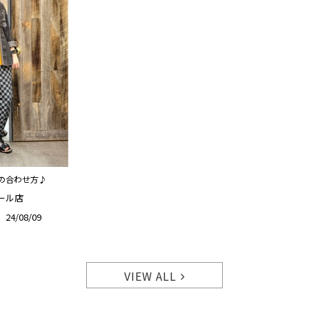
の合わせ方♪
ール店
24/08/09
VIEW ALL