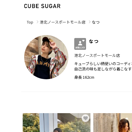
Top
港北ノースポートモール店
なつ
なつ
港北ノースポートモール店
キューブらしい柄使いのコーディ
自己流の味も足しながら着こなす
身長 162cm