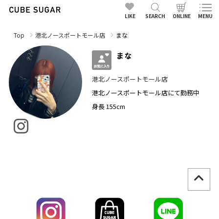
LIKE
SEARCH
ONLINE
MENU
Top
港北ノースポートモール店
まな
まな
港北ノースポートモール店
港北ノースポートモール店にて勤務中
身長 155cm