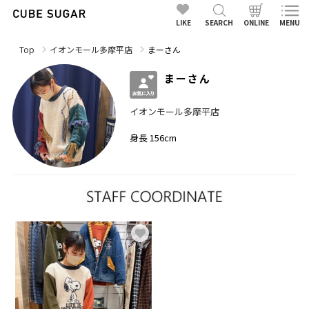
LIKE
SEARCH
ONLINE
MENU
Top
イオンモール多摩平店
まーさん
まーさん
イオンモール多摩平店
身長 156cm