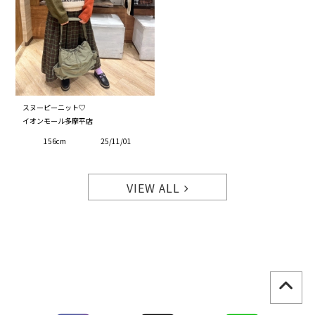
スヌーピーニット♡
イオンモール多摩平店
156cm
25/11/01
VIEW ALL