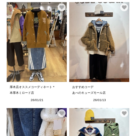
厚木店オススメコーディネート＊
おすすめコーデ
本厚木ミロード店
あべのキューズモール店
26/01/21
26/01/13