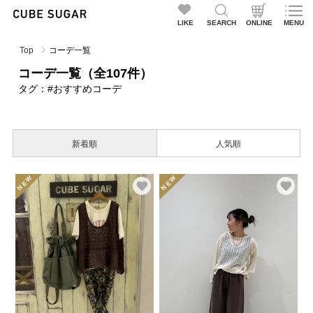
LIKE
SEARCH
ONLINE
MENU
Top
コーデ一覧
コーデ一覧（全107件）
タグ：#おすすめコーデ
新着順
人気順
NEW
NEW