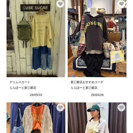
デニムスカート
新三郷店おすすめコーデ
ららぽーと新三郷店
ららぽーと新三郷店
26/05/31
26/04/26