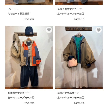
UVカット
新作！おすすめコーデ
ららぽーと新三郷店
あべのキューズモール店
26/03/08
26/02/10
新作おすすめコーデ
新作おすすめコーデ
あべのキューズモール店
あべのキューズモール店
26/02/03
26/01/27