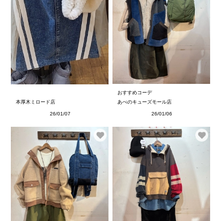
おすすめコーデ
本厚木ミロード店
あべのキューズモール店
26/01/07
26/01/06