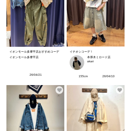
イオンモール多摩平店おすすめコーデ
イチオシコーデ！
イオンモール多摩平店
本厚木ミロード店
akari
26/04/21
155cm
26/04/10