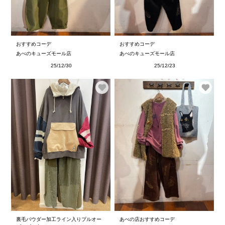
おすすめコーデ
おすすめコーデ
あべのキューズモール店
あべのキューズモール店
25/12/30
25/12/23
裏毛パウダー加工ライン入りプルオー
あべの店おすすめコーデ