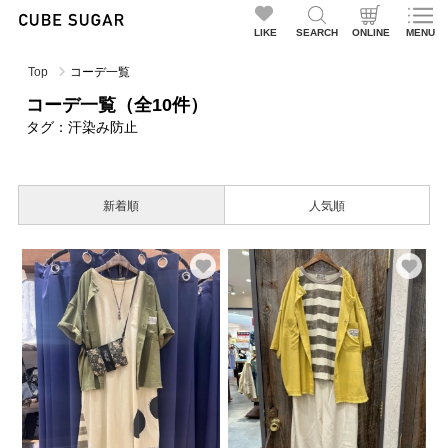
LIKE
SEARCH
ONLINE
MENU
Top
コーデ一覧
コーデ一覧（全10件）
タグ：汗染み防止
新着順
人気順