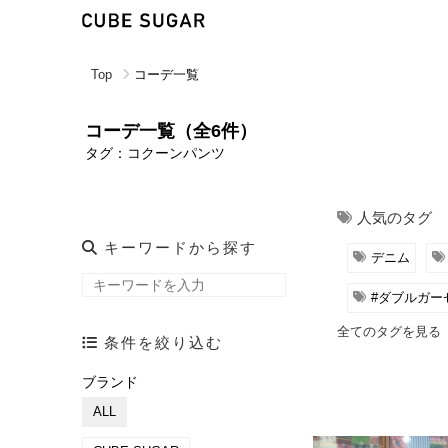
Top
コーデ一覧
コーデ一覧（全6件）
タグ：コクーンパンツ
人気のタグ
キーワードから探す
デニム
#ダブルガー
全てのタグを見る
条件を絞り込む
ブランド
ALL