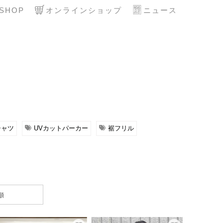
SHOP
オンラインショップ
ニュース
シャツ
UVカットパーカー
裾フリル
順