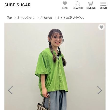
LIKE
SEARCH
ONLINE
MENU
Top
本社スタッフ
さるかめ
おすすめ夏ブラウス