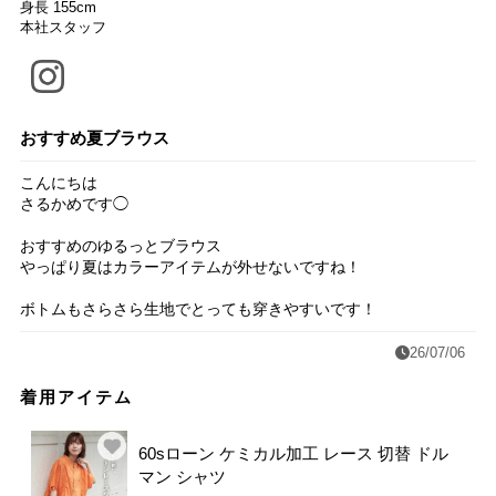
身長 155cm
本社スタッフ
おすすめ夏ブラウス
こんにちは
さるかめです◯
おすすめのゆるっとブラウス
やっぱり夏はカラーアイテムが外せないですね！
ボトムもさらさら生地でとっても穿きやすいです！
26/07/06
着用アイテム
60sローン ケミカル加工 レース 切替 ドル
マン シャツ