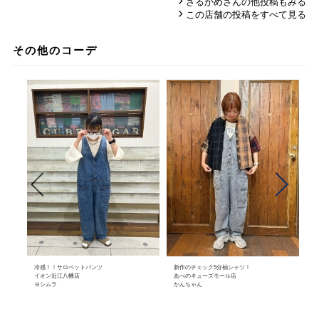
さるかめさんの他投稿もみる
この店舗の投稿をすべて見る
その他のコーデ
冷感！！サロペットパンツ
新作のチェック5分袖シャツ！
イオン近江八幡店
あべのキューズモール店
ヨシムラ
かんちゃん