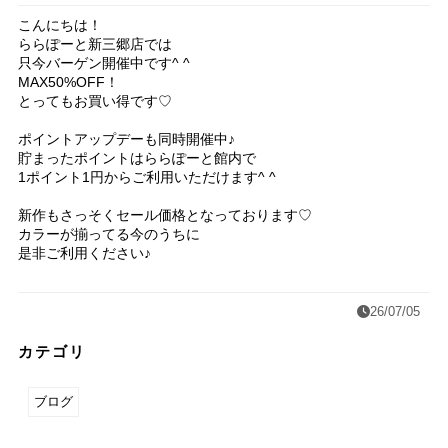
こんにちは！
ららぽーと新三郷店では
只今バーゲン開催中です^ ^
MAX50%OFF！
とってもお買い得です♡
ポイントアップデーも同時開催中♪
貯まったポイントはららぽーと館内で
1ポイント1円からご利用いただけます^ ^
新作もさっそくセール価格となっております♡
カラーが揃ってる今のうちに
是非ご利用ください♪
26/07/05
カテゴリ
ブログ