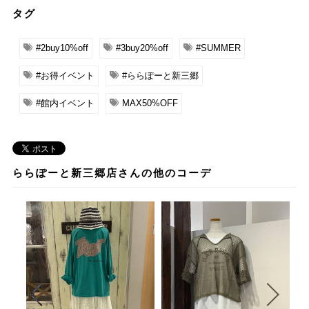
タグ
#2buy10%off
#3buy20%off
#SUMMER
#お得イベント
#ららぽーと新三郷
#館内イベント
MAX50%OFF
ららぽーと新三郷店さんの他のコーデ