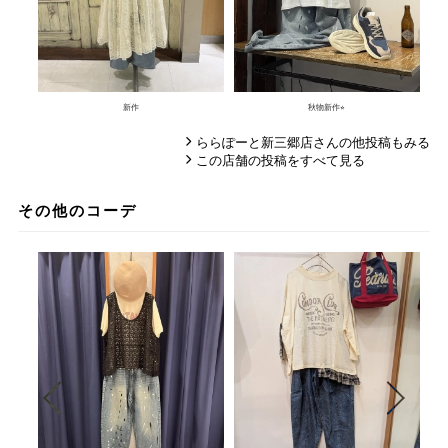
新作
秋物新作⭐︎
ららぽーと新三郷店さんの他投稿もみる
この店舗の投稿をすべて見る
その他のコーデ