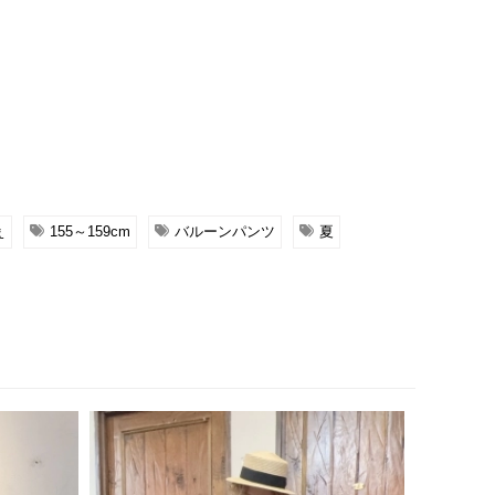
ぇ
155～159cm
バルーンパンツ
夏