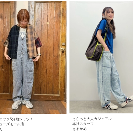
さらっと大人カジュアル
ェック5分袖シャツ！
本社スタッフ
ューズモール店
さるかめ
ん