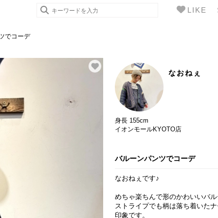
LIKE
ツでコーデ
なおねぇ
身長 155cm
イオンモールKYOTO店
バルーンパンツでコーデ
なおねぇです♪
めちゃ楽ちんで形のかわいいバル
ストライプでも柄は落ち着いたナ
印象です。