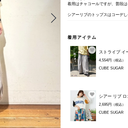
着用はチャコールですが、普段は
シアーリブのトップスはコーデし
着用アイテム
ストライプ イ
4,554円
（税込）
CUBE SUGAR
シアー リブ 
2,695円
（税込）
CUBE SUGAR