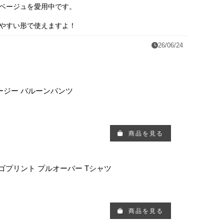
ベージュを愛用中です。
やすい形で使えますよ！
26/06/24
ージー バルーンパンツ
商品を見る
ロゴプリント プルオーバー Tシャツ
商品を見る