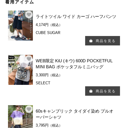
着用アイテム
ライトツイル ワイド カーゴ ハーフパンツ
4,174円
（税込）
CUBE SUGAR
商品を見る
WEB限定 KiU (キウ) 600D POCKETFUL
MINI BAG ポケッタフルミニバッグ
3,300円
（税込）
SELECT
商品を見る
60sキャンブリック タイダイ染め プルオ
ーバーシャツ
3,795円
（税込）