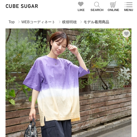
LIKE
SEARCH
ONLINE
MENU
Top
WEBコーディネート
横畑明穂
モデル着用商品