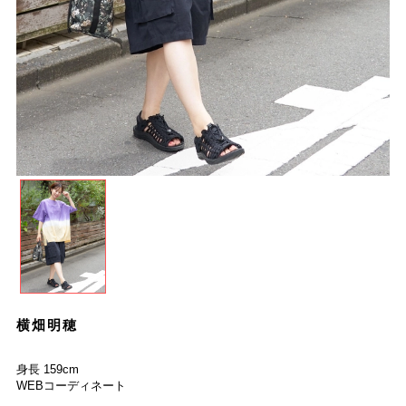
横畑明穂
身長 159cm
WEBコーディネート