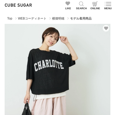
LIKE
SEARCH
ONLINE
MENU
Top
WEBコーディネート
横畑明穂
モデル着用商品