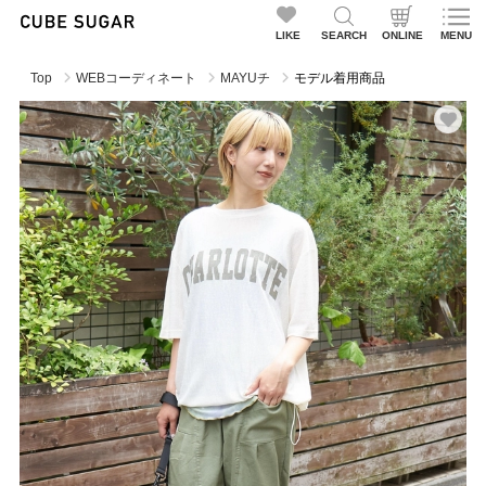
LIKE
SEARCH
ONLINE
MENU
Top
WEBコーディネート
MAYUチ
モデル着用商品