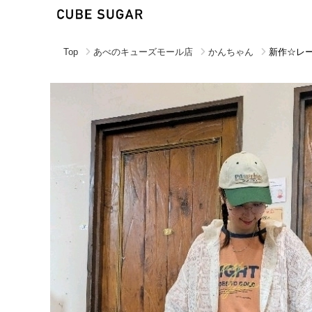
Top
あべのキューズモール店
かんちゃん
新作☆レ