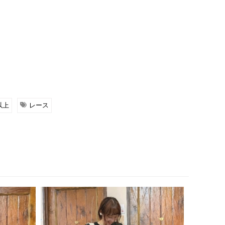
以上
レース