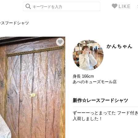
LIKE
ースフードシャツ
かんちゃん
身長 166cm
あべのキューズモール店
新作☆レースフードシャツ
ずーーーっとまってた フード付
入荷しました！