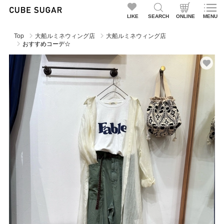
LIKE
SEARCH
ONLINE
MENU
Top
大船ルミネウィング店
大船ルミネウィング店
おすすめコーデ☆