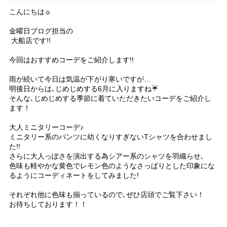
こんにちは☼
金曜日ブログ担当の
大船店です!!
今回はおすすめコーデをご紹介します!!
雨が続いて今日は気温が下がり寒いですが…
明後日からは､じめじめする6月に入りますね☔️
そんな､じめじめする季節に着ていただきたいコーデをご紹介し
ます！
大人ミニタリーコーデ♪
ミニタリー系のパンツに幼くなりすぎないTシャツを合わせまし
た!!
さらに大人っぽさを演出する為シアー系のシャツを羽織らせ､
色味も軽やかな黄色でレモン色のようなさっぱりとした印象にな
るようにコーディネートをしてみました!
それぞれ他に色味も揃っているので､ぜひ店頭でご覧下さい！
お待ちしております！！