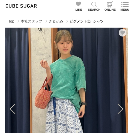
LIKE
SEARCH
ONLINE
MENU
Top
本社スタッフ
さるかめ
ピグメント染Tシャツ