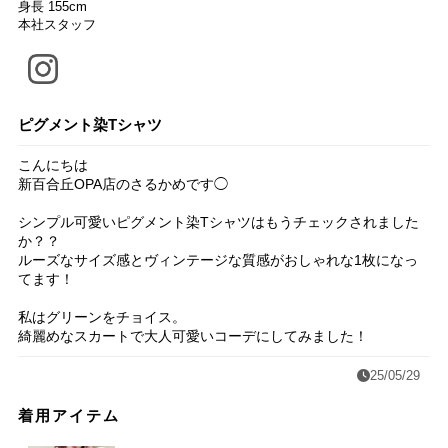
身長 155cm
本社スタッフ
ピグメント染Tシャツ
こんにちは
新百合丘OPA店のさるかめです◯
シンプル可愛いピグメント染Tシャツはもうチェックされました
か？？
ルーズなサイズ感とヴィンテージな質感がおしゃれな1枚になっ
てます！
私はグリーンをチョイス。
綺麗めなスカートで大人可愛いコーデにしてみました！
25/05/29
着用アイテム