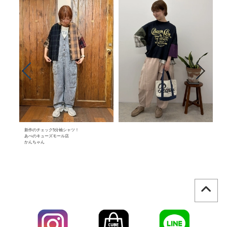
新作のチェック5分袖シャツ！
あべのキューズモール店
かんちゃん