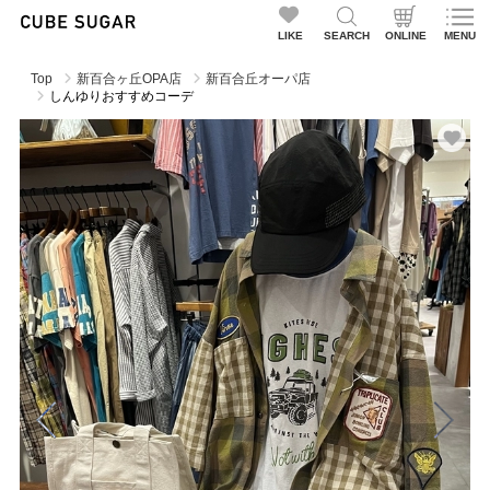
LIKE
SEARCH
ONLINE
MENU
Top
新百合ヶ丘OPA店
新百合丘オーパ店
しんゆりおすすめコーデ