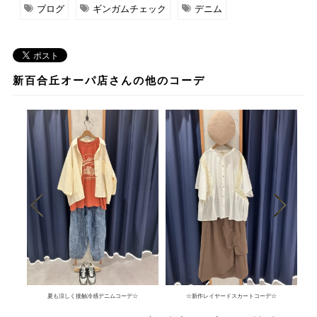
ブログ
ギンガムチェック
デニム
新百合丘オーパ店さんの他のコーデ
夏も涼しく接触冷感デニムコーデ☆
☆新作レイヤードスカートコーデ☆