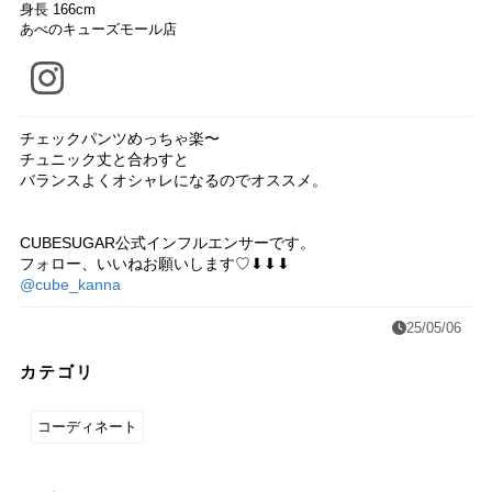
身長 166cm
あべのキューズモール店
チェックパンツめっちゃ楽〜
チュニック丈と合わすと
バランスよくオシャレになるのでオススメ。
CUBESUGAR公式インフルエンサーです。
フォロー、いいねお願いします♡⬇⬇⬇
@cube_kanna
25/05/06
カテゴリ
コーディネート