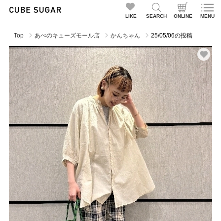
LIKE
SEARCH
ONLINE
MENU
Top
あべのキューズモール店
かんちゃん
25/05/06の投稿