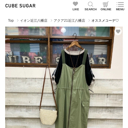
LIKE
SEARCH
ONLINE
MENU
Top
イオン近江八幡店
アクア21近江八幡店
オススメコーデ♡