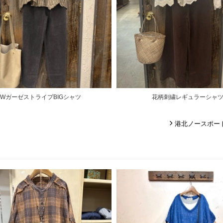
WガーゼストライプBIGシャツ
花柄刺繍レギュラーシャ
港北ノースポー