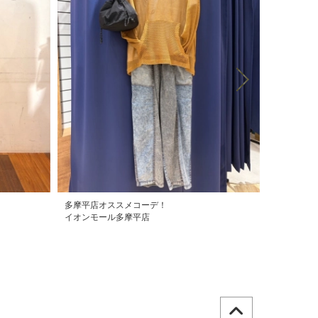
多摩平店オススメコーデ！
おすすめコ
イオンモール多摩平店
イオン近江