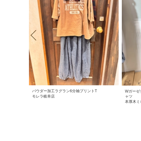
パウダー加工ラグラン6分袖プリントT
Wガーゼ
モレラ岐阜店
ャツ
本厚木ミ