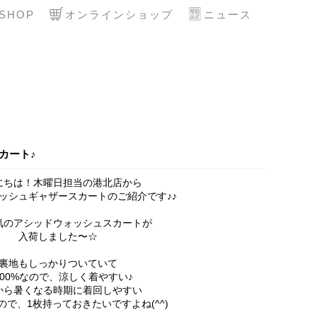
SHOP
オンラインショップ
ニュース
カート♪
にちは！木曜日担当の港北店から
ッシュギャザースカートのご紹介です♪♪
気のアシッドウォッシュスカートが
入荷しました〜☆
裏地もしっかりついていて
100%なので、涼しく着やすい♪
から暑くなる時期に着回しやすい
ので、1枚持っておきたいですよね(^^)