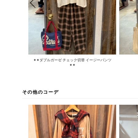
✦✦ダブルガーゼ チェック切替 イージーパンツ
✦✦
その他のコーデ