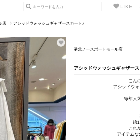
LIKE
ル店
アシッドウォッシュギャザースカート♪
港北ノースポートモール店
アシッドウォッシュギャザース
こん
アシッドウォ
毎年人
綿
これ
アイテムな