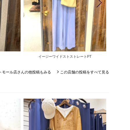
ツ
イージーワイドストストレートPT
天
トモール店さんの他投稿もみる
この店舗の投稿をすべて見る