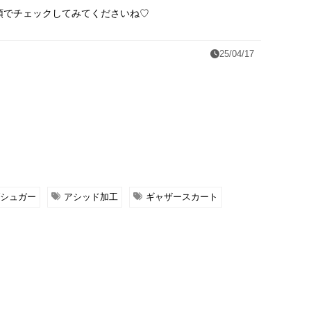
頭でチェックしてみてくださいね♡
25/04/17
シュガー
アシッド加工
ギャザースカート