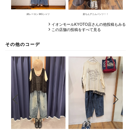
綿レーヨン BIGシャツ
楽ちんデニムパンツ！！
イオンモールKYOTO店さんの他投稿もみる
この店舗の投稿をすべて見る
その他のコーデ