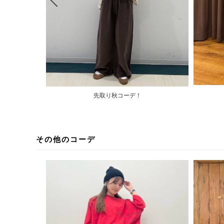
先取り秋コーデ！
その他のコーデ