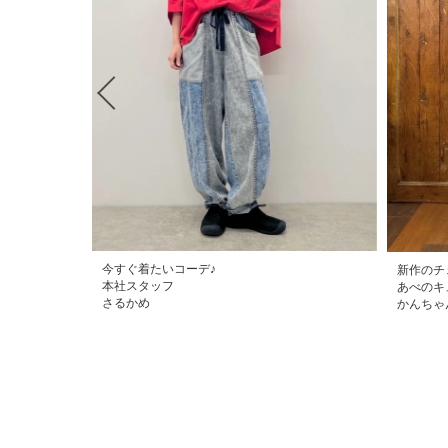
今すぐ着たいコーデ♪
新作のチ
本社スタッフ
あべのキ
さるかめ
かんちゃ