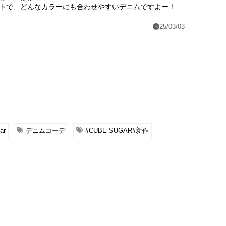
トで、どんなカラーにも合わせやすいデニムですよー！
25/03/03
ar
デニムコーデ
#CUBE SUGAR#新作