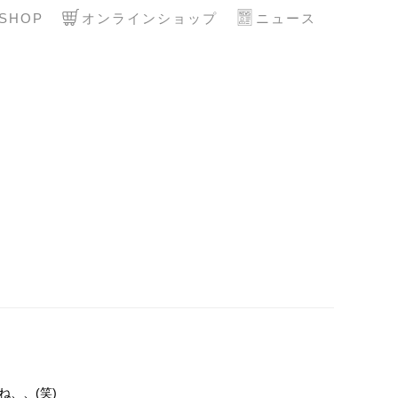
SHOP
オンラインショップ
ニュース
、、(笑)