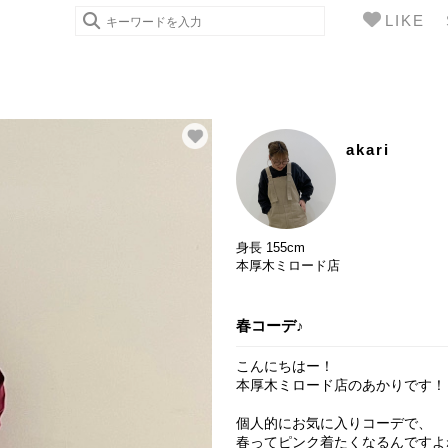
LIKE
akari
身長 155cm
本厚木ミロード店
春コーデ♪
こんにちはー！
本厚木ミロード店のあかりです！
個人的にお気に入りコーデで、
春ってピンク着たくなるんですよね