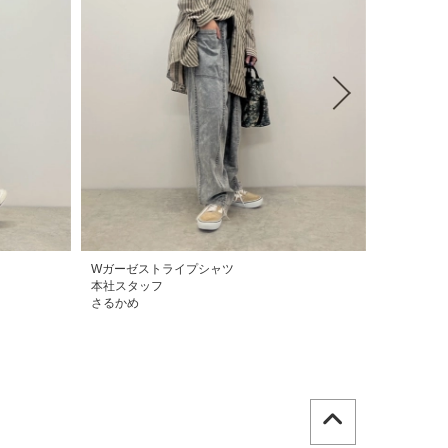
Wガーゼストライプシャツ
本社スタッフ
さるかめ