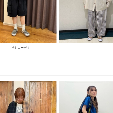
推しコーデ！