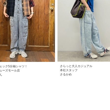
さらっと大人カジュアル
ェック5分袖シャツ！
本社スタッフ
ューズモール店
さるかめ
ん