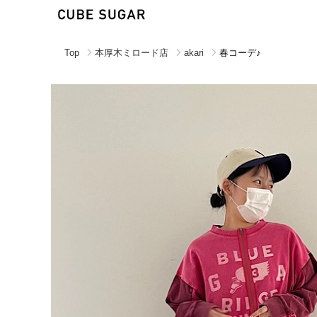
Top
本厚木ミロード店
akari
春コーデ♪