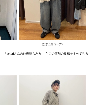
ほぼ出勤コーデ♪
akariさんの他投稿もみる
この店舗の投稿をすべて見る