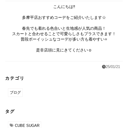
こんにちは‼︎
多摩平店おすすめコーデをご紹介いたします☆
春先でも着れる色合いと生地感が人気の商品！
スカートと合わせることで可愛らしさもプラスできます！
普段ボーイッシュなコーデが多い方も着やすい⭐️
是非店頭に見にきてください☺︎
25/01/21
カテゴリ
ブログ
タグ
CUBE SUGAR