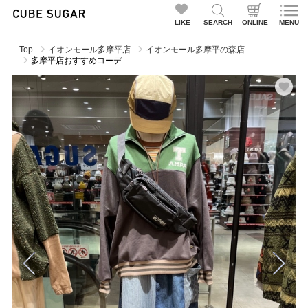
LIKE
SEARCH
ONLINE
MENU
Top
イオンモール多摩平店
イオンモール多摩平の森店
多摩平店おすすめコーデ